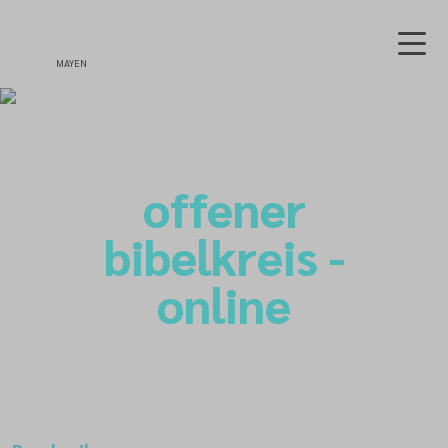
MAYEN
offener
bibelkreis -
online