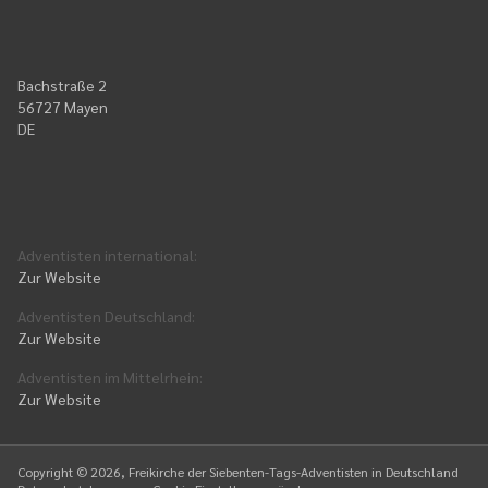
Bachstraße 2
56727 Mayen
DE
Adventisten international
:
Zur Website
Adventisten Deutschland
:
Zur Website
Adventisten im Mittelrhein
:
Zur Website
Copyright ©
2026
, Freikirche der Siebenten-Tags-Adventisten in Deutschland